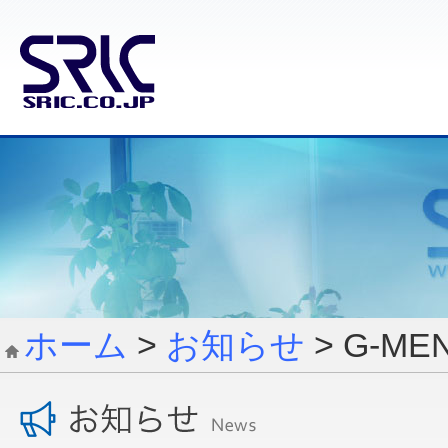
ホーム
>
お知らせ
> G-M