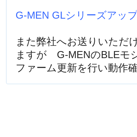
G-MEN GLシリーズア
また弊社へお送りいただけれ
ますが G-MENのBLE
ファーム更新を行い動作